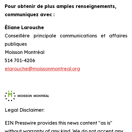
Pour obtenir de plus amples renseignements,
communiquez avec :
Éliane Larouche
Conseillère principale communications et affaires
publiques
Moisson Montréal
514 701-4206
elarouche@moissonmontreal.org
Legal Disclaimer:
EIN Presswire provides this news content "as is"
without warranty of any kind. We do not accept any