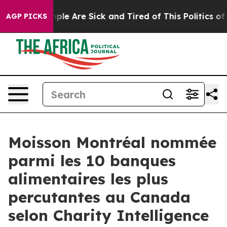
 Win: “People Are Sick and Tired of This Politics of Ha
AGP PICKS
Moisson Montréal nommée
parmi les 10 banques
alimentaires les plus
percutantes au Canada
selon Charity Intelligence